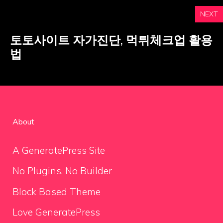
NEXT
토토사이트 자가진단, 먹튀체크업 활용
법
About
A GeneratePress Site
No Plugins. No Builder
Block Based Theme
Love GeneratePress