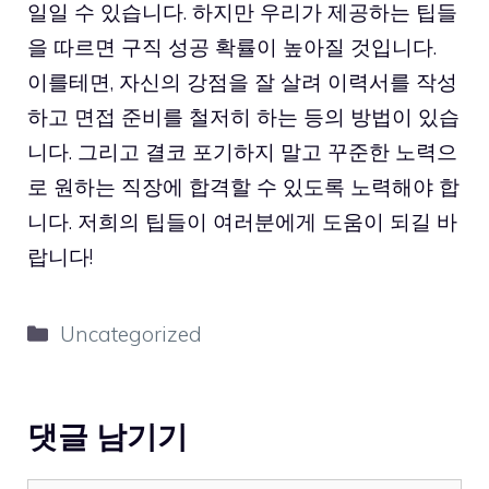
일일 수 있습니다. 하지만 우리가 제공하는 팁들
을 따르면 구직 성공 확률이 높아질 것입니다.
이를테면, 자신의 강점을 잘 살려 이력서를 작성
하고 면접 준비를 철저히 하는 등의 방법이 있습
니다. 그리고 결코 포기하지 말고 꾸준한 노력으
로 원하는 직장에 합격할 수 있도록 노력해야 합
니다. 저희의 팁들이 여러분에게 도움이 되길 바
랍니다!
카
Uncategorized
테
고
리
댓글 남기기