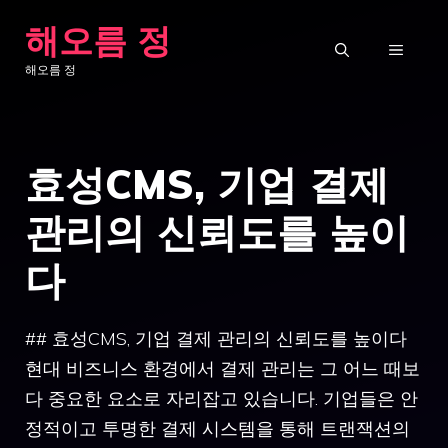
컨
해오름 정
텐
메
해오름 정
츠
로
뉴
건
효성CMS, 기업 결제
너
뛰
관리의 신뢰도를 높이
기
다
## 효성CMS, 기업 결제 관리의 신뢰도를 높이다
현대 비즈니스 환경에서 결제 관리는 그 어느 때보
다 중요한 요소로 자리잡고 있습니다. 기업들은 안
정적이고 투명한 결제 시스템을 통해 트랜잭션의