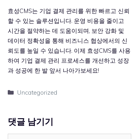
효성CMS는 기업 결제 관리를 위한 빠르고 신뢰
할 수 있는 솔루션입니다. 운영 비용을 줄이고
시간을 절약하는 데 도움이되며, 보안 강화 및
데이터 정확성을 통해 비즈니스 협상에서의 신
뢰도를 높일 수 있습니다. 이제 효성CMS를 사용
하여 기업 결제 관리 프로세스를 개선하고 성장
과 성공에 한 발 앞서 나아가보세요!
카
Uncategorized
테
고
리
댓글 남기기
댓