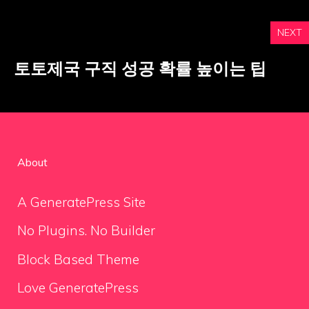
NEXT
토토제국 구직 성공 확률 높이는 팁
About
A GeneratePress Site
No Plugins. No Builder
Block Based Theme
Love GeneratePress